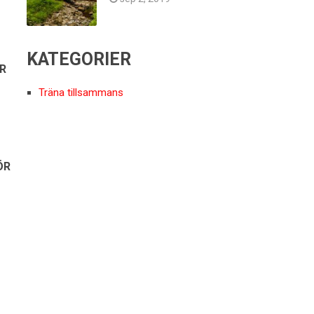
KATEGORIER
R
Träna tillsammans
ÖR