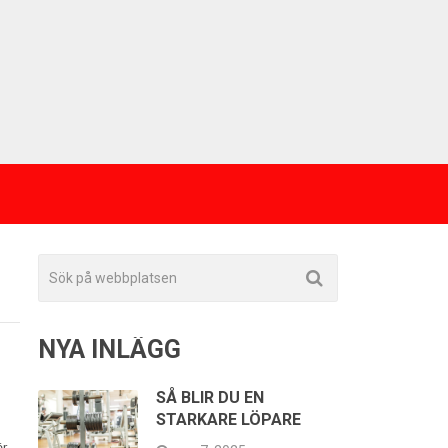
NYA INLÄGG
SÅ BLIR DU EN
STARKARE LÖPARE
ör